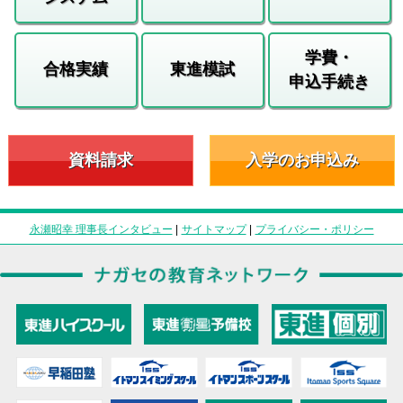
学費・
合格実績
東進模試
申込手続き
資料請求
入学のお申込み
永瀬昭幸 理事長インタビュー
|
サイトマップ
|
プライバシー・ポリシー