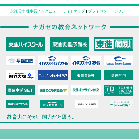
永瀬昭幸 理事長インタビュー
|
サイトマップ
|
プライバシー・ポリシー
教育力こそが、国力だと思う。