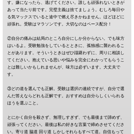
す。嫌になったら、逃げてください。誰しも頑張れないときが
あって当たり前です。完璧主義は捨てましょう。むしろ毎日や
る気マックスでいると途中で燃え尽きかねません。ほどほどに
頑張れ。受験はマラソンです。大切なのはペース配分！
②自分の痛みは結局のところ自分にしか分からない。でも味方
はいるよ。受験勉強をしているとときに、孤独感に襲われるこ
とがあります。そういうときはぜひ躊躇わずに、周りに相談し
てください。抱えている思いや悩みを完全にわかってもらうこ
とは難しいかもしれませんが、味方は必ずいます。大丈夫で
す。
③どの道を選んでも正解。受験は選択の連続ですが、自分で選
んだ答えならどれも正解です。おすすめは自分らしくいられる
ほうを選ぶこと。
とにかく自分を殺さず、無理しすぎず、でも最後まで諦めず、
頑張ってください。最後は私の好きな言葉で締めさせてくださ
い。寄り道 脇道 回り道 しかしそれらもすべて道。自信もって