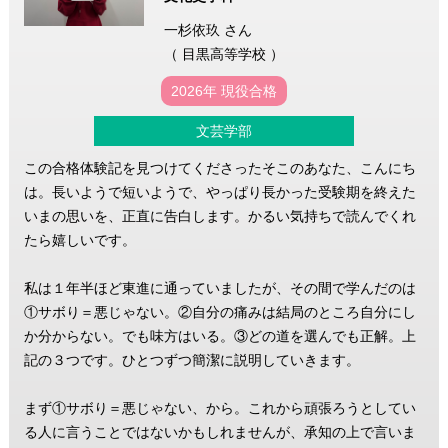
一杉依玖 さん
（ 目黒高等学校 ）
2026年 現役合格
文芸学部
この合格体験記を見つけてくださったそこのあなた、こんにち
は。長いようで短いようで、やっぱり長かった受験期を終えた
いまの思いを、正直に告白します。かるい気持ちで読んでくれ
たら嬉しいです。
私は１年半ほど東進に通っていましたが、その間で学んだのは
①サボり＝悪じゃない。②自分の痛みは結局のところ自分にし
か分からない。でも味方はいる。③どの道を選んでも正解。上
記の３つです。ひとつずつ簡潔に説明していきます。
まず①サボり＝悪じゃない、から。これから頑張ろうとしてい
る人に言うことではないかもしれませんが、承知の上で言いま