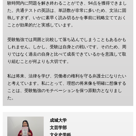
験時間内に問題を解き終わることができ、94点を獲得できまし
た。共通テストの英語は、単語数が非常に多いため、文法に固
執しすぎず、いかに素早く読み切るかを事前に戦略立てておく
ことが効果的だと実感しています。
受験勉強では周囲と比較して落ち込んでしまうこともあるかも
しれません。しかし、受験は自身との戦いです。そのため、周
りではなく過去の自身と比べて成長できているかを意識して取
り組むことが何よりも大切です。
私は将来、法律を学び、労働者の権利を守る弁護士になりたい
と考えています。私にとって、理想の将来像を明確に想像する
ことは、受験勉強のモチベーションを保つ原動力となりまし
た。
成城大学
文芸学部
文化史学科