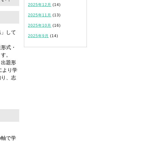
2025年12月
(14)
2025年11月
(13)
2025年10月
(16)
拠
」して
2025年9月
(14)
題形式・
ます。
・出題形
により学
知り、
志
の軸で学