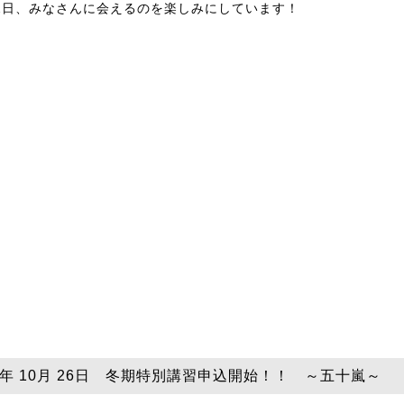
月2日、みなさんに会えるのを楽しみにしています！
25年 10月 26日 冬期特別講習申込開始！！ ～五十嵐～