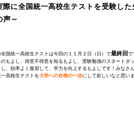
実際に全国統一高校生テストを受験した
の声～
最終回
の全国統一高校生テストは今回の１１月２日（日）で
で
るのもよし、得意不得意を知るもよし、受験勉強のスタートダ
よし、効率よく復習して、学力を向上するもよしです！みなさ
統一高校生テストを
大学への合格の一歩
にして欲しいなと思い