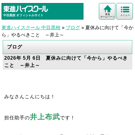
東進
中目黒校
オフィシャルサイト
メニュー
ホームページ
東進ハイスクール 中目黒校
»
ブログ
»
夏休みに向けて「今か
ら」やるべきこと ～井上～
ブログ
2026年 5月 6日 夏休みに向けて「今から」やるべき
こと ～井上～
みなさんこんにちは！
井上布武
担任助手の
です！