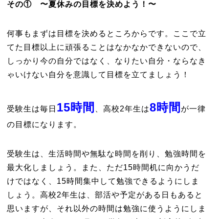
その① 〜夏休みの目標を決めよう！〜
何事もまずは目標を決めるところからです。ここで立
てた目標以上に頑張ることはなかなかできないので、
しっかり今の自分ではなく、なりたい自分・ならなき
ゃいけない自分を意識して目標を立てましょう！
15時間
8時間
受験生は毎日
、高校2年生は
が一律
の目標になります。
受験生は、生活時間や無駄な時間を削り、勉強時間を
最大化しましょう。また、ただ15時間机に向かうだ
けではなく、15時間集中して勉強できるようにしま
しょう。高校2年生は、部活や予定がある日もあると
思いますが、それ以外の時間は勉強に使うようにしま