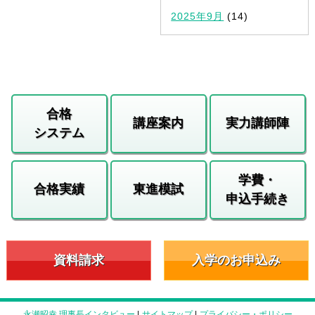
2025年9月
(14)
合格
講座案内
実力講師陣
システム
学費・
合格実績
東進模試
申込手続き
資料請求
入学のお申込み
永瀬昭幸 理事長インタビュー
|
サイトマップ
|
プライバシー・ポリシー