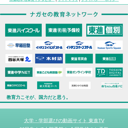
教育力こそが、国力だと思う。
大学・学部選びの動画サイト 東進TV