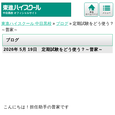
東進
中目黒校
オフィシャルサイト
メニュー
ホームページ
東進ハイスクール 中目黒校
»
ブログ
»
定期試験をどう使う？
～普家～
ブログ
2026年 5月 19日 定期試験をどう使う？～普家～
こんにちは！担任助手の普家です