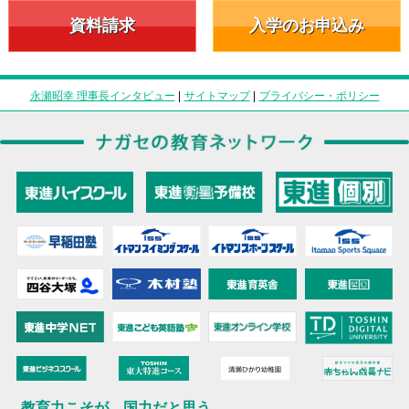
資料請求
入学のお申込み
永瀬昭幸 理事長インタビュー
|
サイトマップ
|
プライバシー・ポリシー
教育力こそが、国力だと思う。