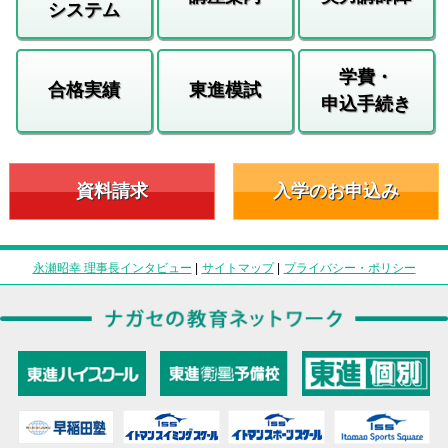
システム
学費・
合格実績
東進模試
申込手続き
資料請求
入学のお申込み
永瀬昭幸 理事長インタビュー
|
サイトマップ
|
プライバシー・ポリシー