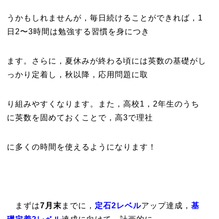
うかもしれませんが，毎日続けることができれば，1
日2〜3時間は勉強する習慣を身につき
ま
す。さらに，
夏休みが終わる頃には英数の基礎がし
っかり定着し，秋以降，応用問題に取
り組みやすくなります。また，高校1，2年生のうち
に英数を固めておくことで，高3で理社
に多くの時間を使えるようになります！
まずは
7月末
までに，
定石2レベル
アップ達成，
基