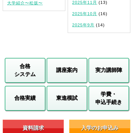
2025年11月
(13)
大学紹介〜松坂〜
2025年10月
(16)
2025年9月
(14)
合格
講座案内
実力講師陣
システム
学費・
合格実績
東進模試
申込手続き
資料請求
入学のお申込み