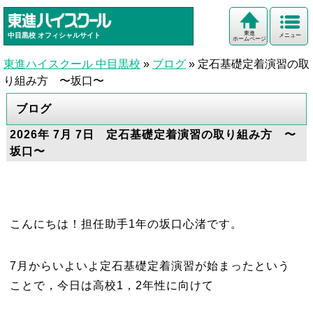
東進
中目黒校
オフィシャルサイト
メニュー
ホームページ
東進ハイスクール 中目黒校
»
ブログ
»
定石基礎定着演習の取
り組み方 〜坂口〜
ブログ
2026年 7月 7日 定石基礎定着演習の取り組み方 〜
坂口〜
こんにちは！担任助手1年の坂口心渚です。
7月からいよいよ定石基礎定着演習が始まったという
ことで，今日は高校1，2年性に向けて