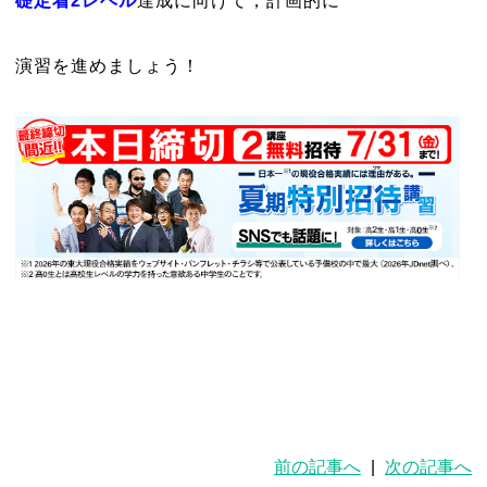
礎定着2レベル
達成に向けて，計画的に
演習を進めましょう！
前の記事へ
|
次の記事へ